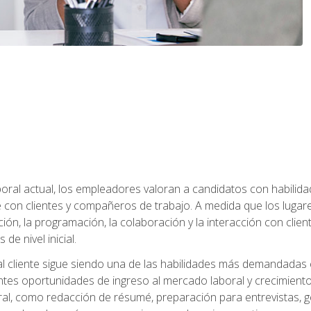
ral actual, los empleadores valoran a candidatos con habilidad
con clientes y compañeros de trabajo. A medida que los lugar
ón, la programación, la colaboración y la interacción con clientes
de nivel inicial.
 al cliente sigue siendo una de las habilidades más demandadas 
ntes oportunidades de ingreso al mercado laboral y crecimient
oral, como redacción de résumé, preparación para entrevistas, ge