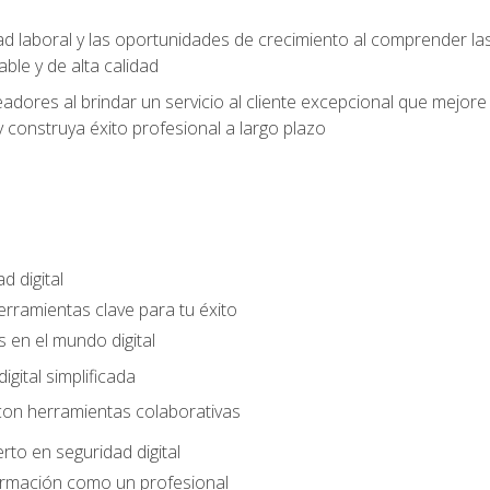
ad laboral y las oportunidades de crecimiento al comprender las
able y de alta calidad
dores al brindar un servicio al cliente excepcional que mejore la
construya éxito profesional a largo plazo
d digital
Herramientas clave para tu éxito
 en el mundo digital
gital simplificada
con herramientas colaborativas
rto en seguridad digital
ormación como un profesional