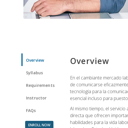
Overview
Overview
Syllabus
En el cambiante mercado labo
de comunicarse eficazmente 
Requirements
tecnología para la comunicaci
Instructor
esencial incluso para puestos 
Al mismo tiempo, el servicio
FAQs
directa que ofrecen importa
habilidades para la vida lab
ENROLL NOW