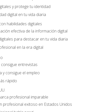
gitales y protege tu identidad
dad digital en tu vida diaria
con habilidades digitales
ación efectiva de la información digital
gitales para destacar en tu vida diaria
fesional en la era digital
eo
e consigue entrevistas
a y consigue el empleo
ás rápido
UU.
marca profesional imparable
 profesional exitoso en Estados Unidos