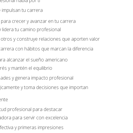
sional habla por ti
 impulsan tu carrera
para crecer y avanzar en tu carrera
 lidera tu camino profesional
otros y construye relaciones que aporten valor
carrera con hábitos que marcan la diferencia
ara alcanzar el sueño americano
rés y mantén el equilibrio
ades y genera impacto profesional
gicamente y toma decisiones que importan
iente
tud profesional para destacar
dora para servir con excelencia
ectiva y primeras impresiones