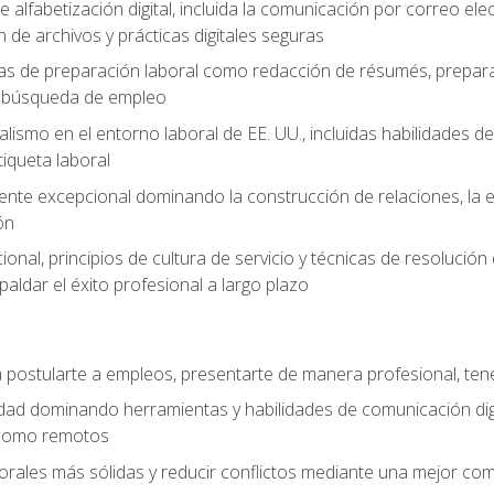
e alfabetización digital, incluida la comunicación por correo ele
 de archivos y prácticas digitales seguras
as de preparación laboral como redacción de résumés, prepara
de búsqueda de empleo
alismo en el entorno laboral de EE. UU., incluidas habilidades d
tiqueta laboral
liente excepcional dominando la construcción de relaciones, la e
ón
cional, principios de cultura de servicio y técnicas de resoluci
paldar el éxito profesional a largo plazo
postularte a empleos, presentarte de manera profesional, tene
dad dominando herramientas y habilidades de comunicación dig
 como remotos
orales más sólidas y reducir conflictos mediante una mejor com