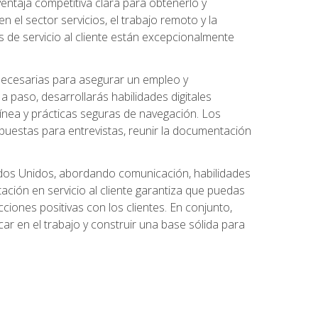
ntaja competitiva clara para obtenerlo y
el sector servicios, el trabajo remoto y la
 de servicio al cliente están excepcionalmente
 necesarias para asegurar un empleo y
 paso, desarrollarás habilidades digitales
línea y prácticas seguras de navegación. Los
puestas para entrevistas, reunir la documentación
tados Unidos, abordando comunicación, habilidades
tación en servicio al cliente garantiza que puedas
ciones positivas con los clientes. En conjunto,
ar en el trabajo y construir una base sólida para