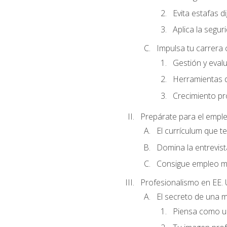
Evita estafas di
Aplica la seguri
Impulsa tu carrera 
Gestión y evalu
Herramientas di
Crecimiento pro
Prepárate para el empl
El currículum que t
Domina la entrevist
Consigue empleo m
Profesionalismo en EE. 
El secreto de una 
Piensa como un