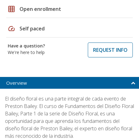
grid_on
Open enrollment
speed
Self paced
Have a question?
REQUEST INFO
We're here to help
Overview
El diseño floral es una parte integral de cada evento de
Preston Bailey. El curso de Fundamentos del Diseño Floral
Bailey, Parte 1 de la serie de Diseño Floral, es una
oportunidad para que aprenda los fundamentos del
diseño floral de Preston Bailey, el experto en diseño floral
más reconocido de la industria.