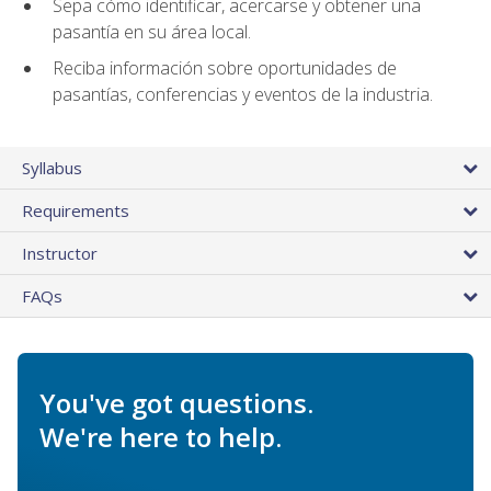
Sepa cómo identificar, acercarse y obtener una
pasantía en su área local.
Reciba información sobre oportunidades de
pasantías, conferencias y eventos de la industria.
Syllabus
Requirements
Instructor
FAQs
You've got questions.
We're here to help.