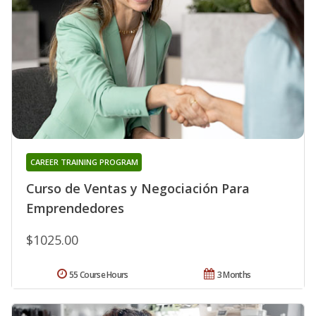
CAREER TRAINING PROGRAM
Curso de Ventas y Negociación Para
Emprendedores
$1025.00
55 Course Hours
3 Months