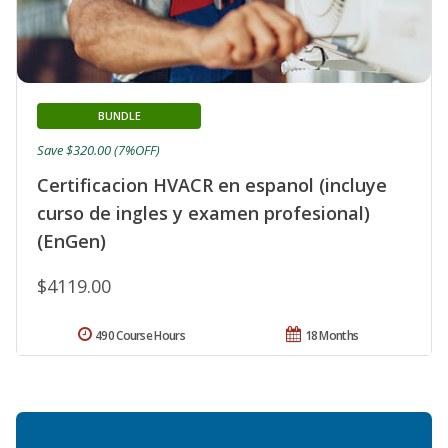
BUNDLE
Save $320.00 (7%OFF)
Certificacion HVACR en espanol (incluye
curso de ingles y examen profesional)
(EnGen)
$4119.00
490 Course Hours
18 Months